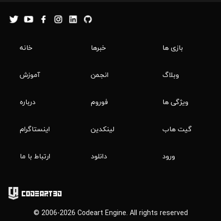
بازی ها
خبرها
خانه
وبلاگ
انجمن
آموزش
ویژگی ها
فوروم
درباره
گیت هاب
لینکدین
اینستاگرام
ورود
دانلود
ارتباط با ما
Codeart3D
© 2006-2026 Codeart Engine. All rights reserved