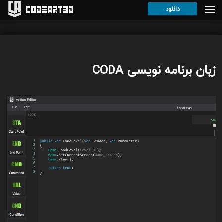
دانلود
Codeart3D
زبان برنامه نویسی CODA