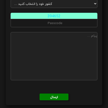
394652