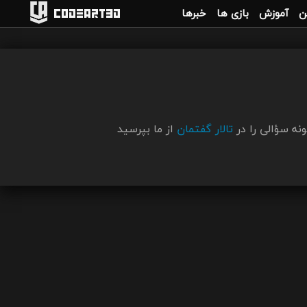
ن
آموزش
بازی ها
خبرها
Codeart3D
نه سؤالی را در
تالار گفتمان
از ما بپرسید