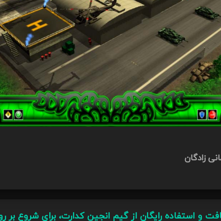
نی زادگان