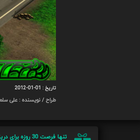
تاریخ :
2012-01-01
طراح / نویسنده : علی سلما
تنها فرصت 30 روزه برای دریافت و استفاده رایگان از گیم انجین کدارت، برای شروع بر روی دکمه دانلود کلیک کنید.