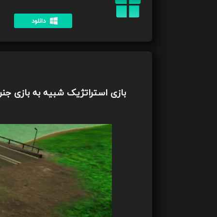
دانلود
بازی استراتژیک شبیه به بازی جنرال 2 محصول کمپانی ames