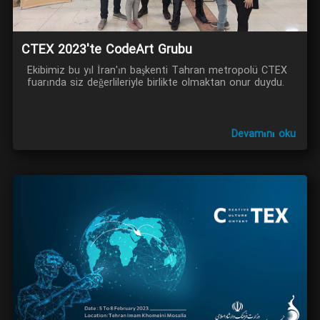
CTEX 2023'te CodeArt Grubu
Ekibimiz bu yıl İran'ın başkenti Tahran metropolü CTEX
fuarında siz değerlileriyle birlikte olmaktan onur duydu.
Devamını oku