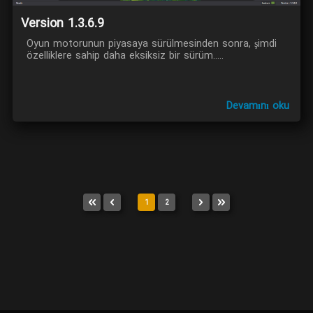
Version 1.3.6.9
Oyun motorunun piyasaya sürülmesinden sonra, şimdi
özelliklere sahip daha eksiksiz bir sürüm.....
Devamını oku
1
2