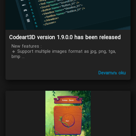
Codeart3D version 1.9.0.0 has been released
New features :
🔹 Support multiple images format as jpg, png, tga,
bmp ...
Devamını oku