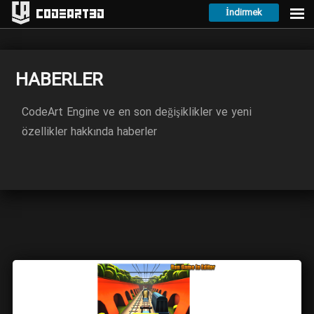
İndirmek
Codeart3D
HABERLER
CodeArt Engine ve en son değişiklikler ve yeni
özellikler hakkında haberler