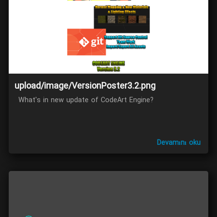
upload/image/VersionPoster3.2.png
What's in new update of CodeArt Engine?
Devamını oku