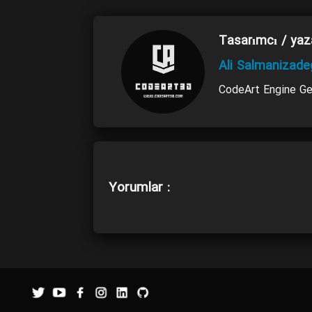
Tasarımcı / yaz
Ali Salmanizad
CodeArt Engine Geli
Yorumlar :