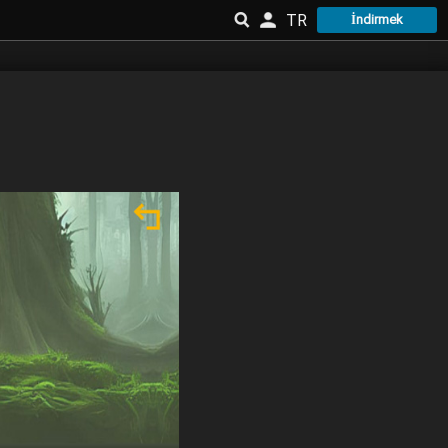
TR
İndirmek