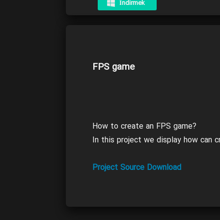
İndirmek
FPS game
How to create an FPS game?
In this project we display how can 
Project Source Download