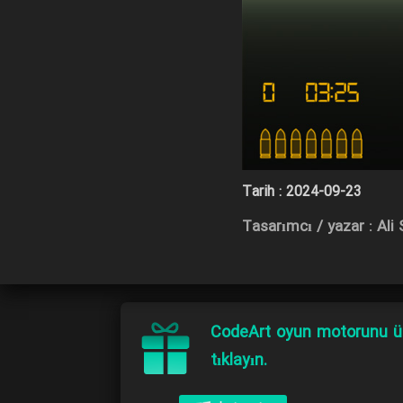
Tarih :
2024-09-23
Tasarımcı / yazar : Al
CodeArt oyun motorunu üc
tıklayın.