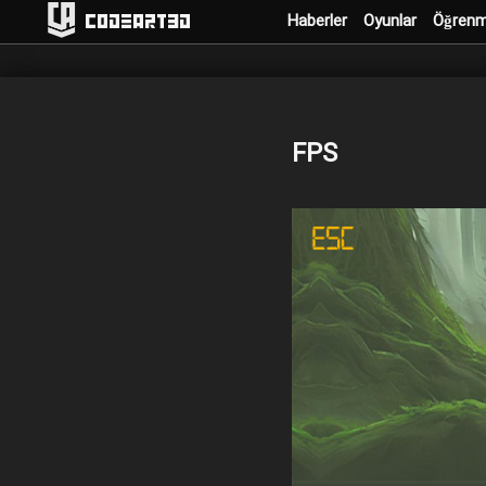
Haberler
Oyunlar
Öğren
Codeart3D
FPS