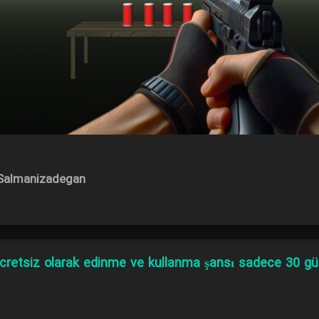
i Salmanizadegan
retsiz olarak edinme ve kullanma şansı sadece 30 gün